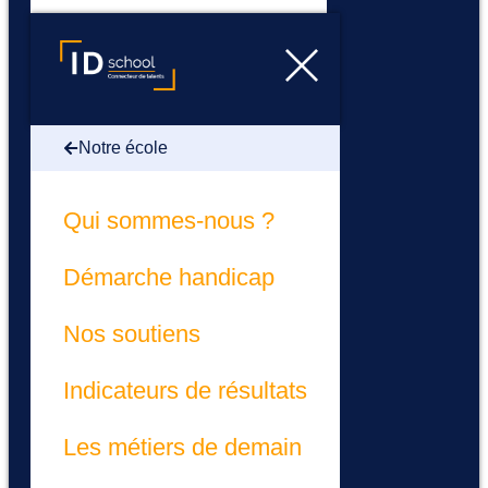
Notre école
Qui sommes-nous ?
Démarche handicap
Nos soutiens
Indicateurs de résultats
Les métiers de demain