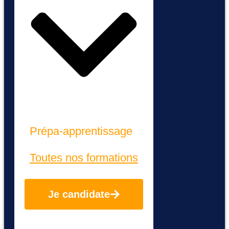
Prépa-apprentissage
Toutes nos formations
Je candidate