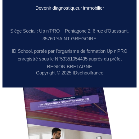
Devenir diagnostiqueur immobilier
Siège Social : Up n’PRO – Pentagone 2, 6 rue d’Ouessant,
35760 SAINT GREGOIRE
ID School, portée par l’organisme de formation Up n’PRO
enregistré sous le N°53351054435 auprès du préfet
REGION BRETAGNE
Copyright © 2025 IDschoolfrance