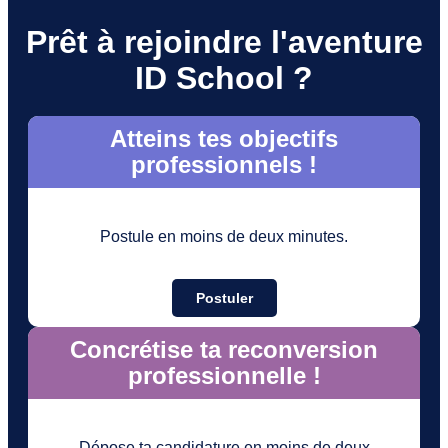
Prêt à rejoindre l'aventure
ID School ?
Atteins tes objectifs
professionnels !
Postule en moins de deux minutes.
Postuler
Concrétise ta reconversion
professionnelle !
Dépose ta candidature en moins de deux