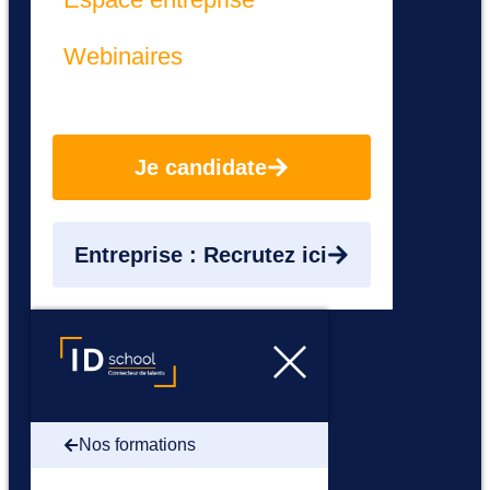
Webinaires
Je candidate
Entreprise : Recrutez ici
Nos formations