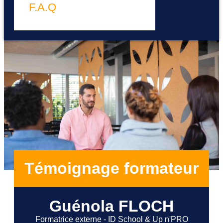
F.A.Q
Témoignage formateur
Guénola FLOCH
Formatrice externe - ID School & Up n'PRO